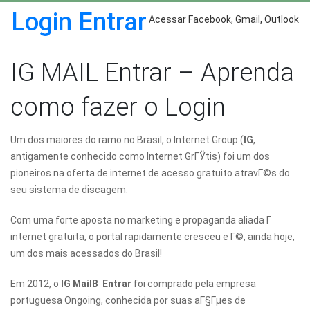
Login Entrar
Acessar Facebook, Gmail, Outlook
IG MAIL Entrar – Aprenda
como fazer o Login
Um dos maiores do ramo no Brasil, o Internet Group (
IG
,
antigamente conhecido como Internet GrГЎtis) foi um dos
pioneiros na oferta de internet de acesso gratuito atravГ©s do
seu sistema de discagem.
Com uma forte aposta no marketing e propaganda aliada Г
internet gratuita, o portal rapidamente cresceu e Г©, ainda hoje,
um dos mais acessados do Brasil!
Em 2012, o
IG MailВ Entrar
foi comprado pela empresa
portuguesa Ongoing, conhecida por suas aГ§Гµes de