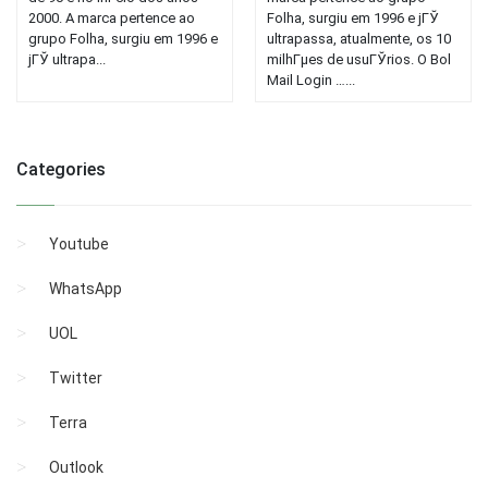
2000. A marca pertence ao
Folha, surgiu em 1996 e jГЎ
grupo Folha, surgiu em 1996 e
ultrapassa, atualmente, os 10
jГЎ ultrapa...
milhГµes de usuГЎrios. O Bol
Mail Login …...
Categories
Youtube
WhatsApp
UOL
Twitter
Terra
Outlook